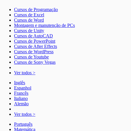
Cursos de Programação
Cursos de Excel
Cursos de Word
Montagem e manutenção de PCs
Cursos de Unity
Cursos de AutoCAD
Cursos de PowerPoint
Cursos de After Effects
Cursos de WordPress
Cursos de Youtube
Cursos de Sony Vegas
Ver todos >
Inglês
Espanhol
Francês
Italiano
Alemão
Ver todos >
Português
Matemática