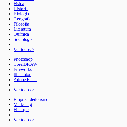
Física
História
Biologia
Geografia
Filosofia
Literatura
Química
Sociologia
Ver todos >
Photoshop
CorelDRAW
Fireworks
Illustrator
Adobe Flash
Ver todos >
Empreendedorismo
Marketing
Finanças
Ver todos >