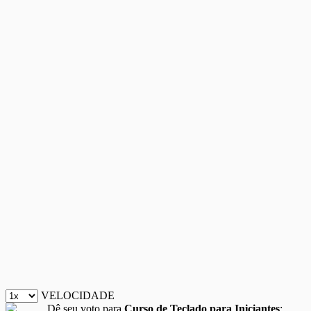
VELOCIDADE
Dê seu voto para
Curso de Teclado para Iniciantes
: