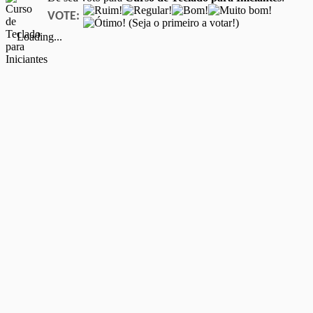
VOTE:
(Seja o primeiro a votar!)
Loading...