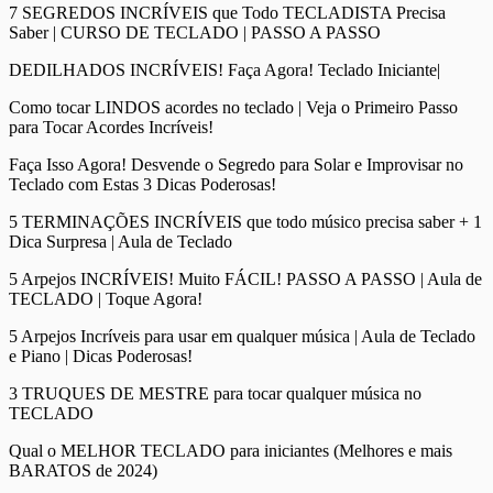
7 SEGREDOS INCRÍVEIS que Todo TECLADISTA Precisa
Saber | CURSO DE TECLADO | PASSO A PASSO
DEDILHADOS INCRÍVEIS! Faça Agora! Teclado Iniciante|
Como tocar LINDOS acordes no teclado | Veja o Primeiro Passo
para Tocar Acordes Incríveis!
Faça Isso Agora! Desvende o Segredo para Solar e Improvisar no
Teclado com Estas 3 Dicas Poderosas!
5 TERMINAÇÕES INCRÍVEIS que todo músico precisa saber + 1
Dica Surpresa | Aula de Teclado
5 Arpejos INCRÍVEIS! Muito FÁCIL! PASSO A PASSO | Aula de
TECLADO | Toque Agora!
5 Arpejos Incríveis para usar em qualquer música | Aula de Teclado
e Piano | Dicas Poderosas!
3 TRUQUES DE MESTRE para tocar qualquer música no
TECLADO
Qual o MELHOR TECLADO para iniciantes (Melhores e mais
BARATOS de 2024)