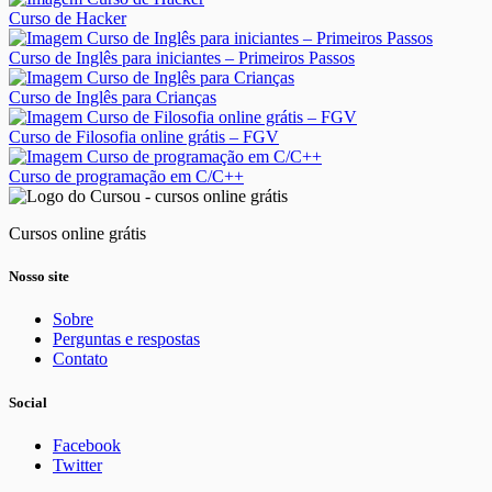
Curso de Hacker
Curso de Inglês para iniciantes – Primeiros Passos
Curso de Inglês para Crianças
Curso de Filosofia online grátis – FGV
Curso de programação em C/C++
Cursos online grátis
Nosso site
Sobre
Perguntas e respostas
Contato
Social
Facebook
Twitter