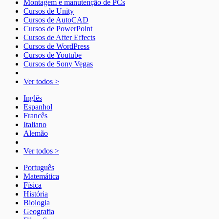
Montagem e manutenção de PCs
Cursos de Unity
Cursos de AutoCAD
Cursos de PowerPoint
Cursos de After Effects
Cursos de WordPress
Cursos de Youtube
Cursos de Sony Vegas
Ver todos >
Inglês
Espanhol
Francês
Italiano
Alemão
Ver todos >
Português
Matemática
Física
História
Biologia
Geografia