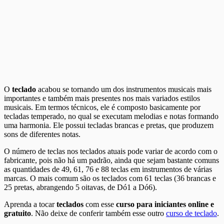
O
teclado
acabou se tornando um dos instrumentos musicais mais
importantes e também mais presentes nos mais variados estilos
musicais. Em termos técnicos, ele é composto basicamente por
tecladas temperado, no qual se executam melodias e notas formando
uma harmonia. Ele possui tecladas brancas e pretas, que produzem
sons de diferentes notas.
O número de teclas nos teclados atuais pode variar de acordo com o
fabricante, pois não há um padrão, ainda que sejam bastante comuns
as quantidades de 49, 61, 76 e 88 teclas em instrumentos de várias
marcas. O mais comum são os teclados com 61 teclas (36 brancas e
25 pretas, abrangendo 5 oitavas, de Dó1 a Dó6).
Aprenda a tocar
teclados
com esse
curso para iniciantes online e
gratuito
. Não deixe de conferir também esse outro
curso de teclado
.