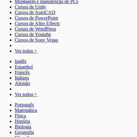
Montagem e manutenção de PCs
Cursos de Unity
Cursos de AutoCAD
Cursos de PowerPoint
Cursos de After Effects
Cursos de WordPress
Cursos de Youtube
Cursos de Sony Vegas
Ver todos >
Inglês
Espanhol
Francês
Italiano
Alemão
Ver todos >
Português
Matemática
Física
História
Biologia
Geografia