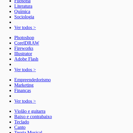
Filosofia
Literatura
Química
Sociologia
Ver todos >
Photoshop
CorelDRAW
Fireworks
Illustrator
Adobe Flash
Ver todos >
Empreendedorismo
Marketing
Finanças
Ver todos >
Violão e guitarra
Baixo e contrabaixo
Teclado
Canto
Teoria Musical