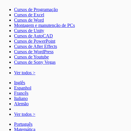
Cursos de Programação
Cursos de Excel
Cursos de Word
Montagem e manutenção de PCs
Cursos de Unity
Cursos de AutoCAD
Cursos de PowerPoint
Cursos de After Effects
Cursos de WordPress
Cursos de Youtube
Cursos de Sony Vegas
Ver todos >
Inglês
Espanhol
Francês
Italiano
Alemão
Ver todos >
Português
Matemática