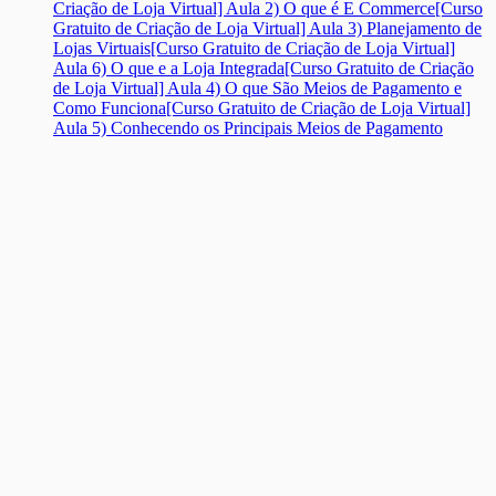
Criação de Loja Virtual] Aula 2) O que é E Commerce
[Curso
Gratuito de Criação de Loja Virtual] Aula 3) Planejamento de
Lojas Virtuais
[Curso Gratuito de Criação de Loja Virtual]
Aula 6) O que e a Loja Integrada
[Curso Gratuito de Criação
de Loja Virtual] Aula 4) O que São Meios de Pagamento e
Como Funciona
[Curso Gratuito de Criação de Loja Virtual]
Aula 5) Conhecendo os Principais Meios de Pagamento