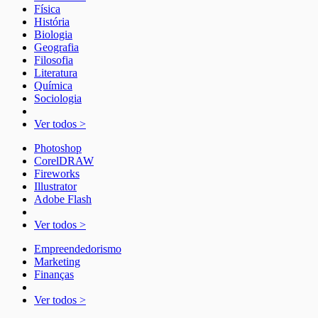
Física
História
Biologia
Geografia
Filosofia
Literatura
Química
Sociologia
Ver todos >
Photoshop
CorelDRAW
Fireworks
Illustrator
Adobe Flash
Ver todos >
Empreendedorismo
Marketing
Finanças
Ver todos >