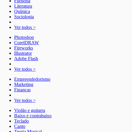
Filosofia
Literatura
Química
Sociologia
Ver todos >
Photoshop
CorelDRAW
Fireworks
Illustrator
Adobe Flash
Ver todos >
Empreendedorismo
Marketing
Finanças
Ver todos >
Violão e guitarra
Baixo e contrabaixo
Teclado
Canto
Teoria Musical