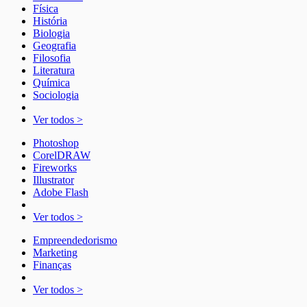
Física
História
Biologia
Geografia
Filosofia
Literatura
Química
Sociologia
Ver todos >
Photoshop
CorelDRAW
Fireworks
Illustrator
Adobe Flash
Ver todos >
Empreendedorismo
Marketing
Finanças
Ver todos >