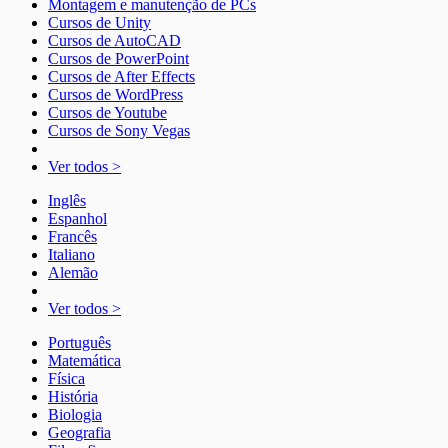
Montagem e manutenção de PCs
Cursos de Unity
Cursos de AutoCAD
Cursos de PowerPoint
Cursos de After Effects
Cursos de WordPress
Cursos de Youtube
Cursos de Sony Vegas
Ver todos >
Inglês
Espanhol
Francês
Italiano
Alemão
Ver todos >
Português
Matemática
Física
História
Biologia
Geografia