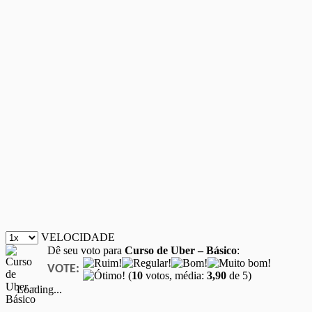
VELOCIDADE
Dê seu voto para
Curso de Uber – Básico
:
VOTE:
(
10
votos, média:
3,90
de 5)
Loading...