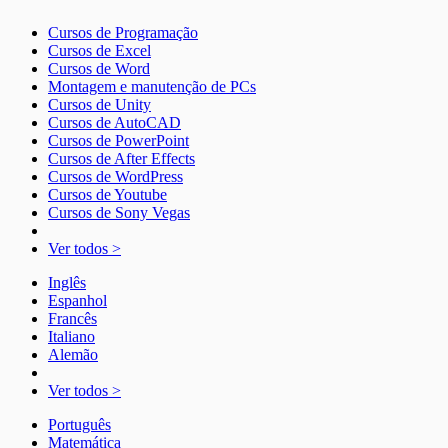
Cursos de Programação
Cursos de Excel
Cursos de Word
Montagem e manutenção de PCs
Cursos de Unity
Cursos de AutoCAD
Cursos de PowerPoint
Cursos de After Effects
Cursos de WordPress
Cursos de Youtube
Cursos de Sony Vegas
Ver todos >
Inglês
Espanhol
Francês
Italiano
Alemão
Ver todos >
Português
Matemática