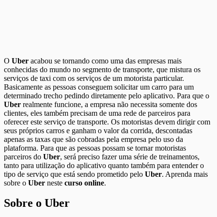
O
Uber
acabou se tornando como uma das empresas mais
conhecidas do mundo no segmento de transporte, que mistura os
serviços de taxi com os serviços de um motorista particular.
Basicamente as pessoas conseguem solicitar um carro para um
determinado trecho pedindo diretamente pelo aplicativo. Para que o
Uber
realmente funcione, a empresa não necessita somente dos
clientes, eles também precisam de uma rede de parceiros para
oferecer este serviço de transporte. Os motoristas devem dirigir com
seus próprios carros e ganham o valor da corrida, descontadas
apenas as taxas que são cobradas pela empresa pelo uso da
plataforma. Para que as pessoas possam se tornar motoristas
parceiros do
Uber
, será preciso fazer uma série de treinamentos,
tanto para utilização do aplicativo quanto também para entender o
tipo de serviço que está sendo prometido pelo
Uber
. Aprenda mais
sobre o
Uber
neste
curso online
.
Sobre o Uber