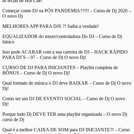
as teclas de Hot Cue!
Começar como DJ na PÓS PANDEMIA??!!! – Curso de Dj 2020 –
O novo Dj
MELHORES APP PARA DJS ?! Saiba a verdade!
EQUALIZADOR do mixer/controladora Do DJ – Curso de Dj
básico
Isso pode ACABAR com a sua carreira de DJ – HACK RÁPIDO
PARA DJ´S – 07 – Curso de Dj O novo Dj!
CURSO DE DJ PARA INICIANTES – Playlist completa de
BÔNUS – Curso de Dj O novo Dj!
Qual formato de música o DJ deve BAIXAR – Curso de Dj O novo
Dj!
Como ser um DJ DE EVENTO SOCIAL – Curso de Dj O novo
Dj!
Porque todo Dj DEVE TER uma playlist organizada – O novo Dj
curso de Dj
Qual é a melhor CAIXA DE SOM para DJ INICIANTE?! – Curso