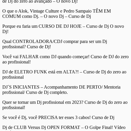
de Dj do zero ao avançado – O novo Dj!
O que o Alok, Vintage Culture e Pedro Sampaio TÊM EM
COMUM como Dj. – O novo Dj – Curso de Dj
Porque eu faria um CURSO DE DJ HOJE – Curso de Dj O novo
Dj!
Qual CONTROLADORA/CDJ comprar para ser um Dj
profissional? Curso de Dj!
Você vai FALHAR como DJ quando começar! Curso de DJ do zero
ao profissional!
DJ de ELETRO FUNK está em ALTA?! – Curso de Dj do zero ao
profissional
DJ´S INICIANTES – Acompanhamento DE PERTO/ Mentoria
profissional/ Curso de Dj completo.
Quer se tornar um Dj profissional em 2023? Curso de Dj do zero ao
profissional!
Se você é Dj, você PRECISA ter esses 3 cabos! Curso de Dj
Dj de CLUB Versus Dj OPEN FORMAT – O Golpe Final! Vídeo