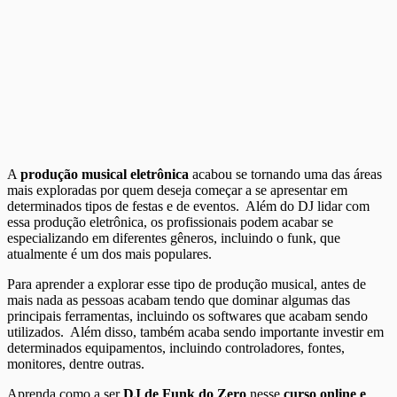
A
produção musical eletrônica
acabou se tornando uma das áreas
mais exploradas por quem deseja começar a se apresentar em
determinados tipos de festas e de eventos. Além do DJ lidar com
essa produção eletrônica, os profissionais podem acabar se
especializando em diferentes gêneros, incluindo o funk, que
atualmente é um dos mais populares.
Para aprender a explorar esse tipo de produção musical, antes de
mais nada as pessoas acabam tendo que dominar algumas das
principais ferramentas, incluindo os softwares que acabam sendo
utilizados. Além disso, também acaba sendo importante investir em
determinados equipamentos, incluindo controladores, fontes,
monitores, dentre outras.
Aprenda como a ser
DJ de Funk do Zero
nesse
curso online e