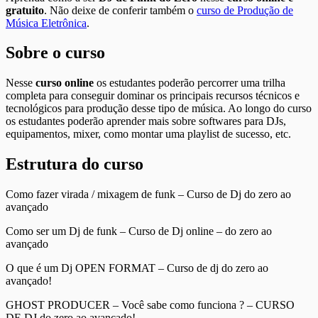
gratuito
. Não deixe de conferir também o
curso de Produção de
Música Eletrônica
.
Sobre o curso
Nesse
curso online
os estudantes poderão percorrer uma trilha
completa para conseguir dominar os principais recursos técnicos e
tecnológicos para produção desse tipo de música. Ao longo do curso
os estudantes poderão aprender mais sobre softwares para DJs,
equipamentos, mixer, como montar uma playlist de sucesso, etc.
Estrutura do curso
Como fazer virada / mixagem de funk – Curso de Dj do zero ao
avançado
Como ser um Dj de funk – Curso de Dj online – do zero ao
avançado
O que é um Dj OPEN FORMAT – Curso de dj do zero ao
avançado!
GHOST PRODUCER – Você sabe como funciona ? – CURSO
DE DJ do zero ao avançado!