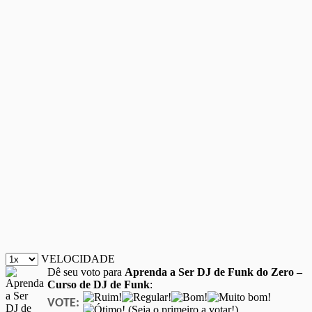
VELOCIDADE
Dê seu voto para
Aprenda a Ser DJ de Funk do Zero –
Curso de DJ de Funk
:
VOTE:
(Seja o primeiro a votar!)