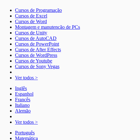
Cursos de Programação
Cursos de Excel
Cursos de Word
Montagem e manutenção de PCs
Cursos de Unity
Cursos de AutoCAD
Cursos de PowerPoint
Cursos de After Effects
Cursos de WordPress
Cursos de Youtube
Cursos de Sony Vegas
Ver todos >
Inglês
Espanhol
Francês
Italiano
Alemão
Ver todos >
Português
Matemática