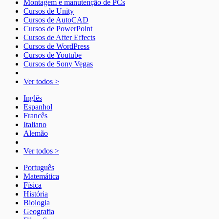
Montagem e manutenção de PCs
Cursos de Unity
Cursos de AutoCAD
Cursos de PowerPoint
Cursos de After Effects
Cursos de WordPress
Cursos de Youtube
Cursos de Sony Vegas
Ver todos >
Inglês
Espanhol
Francês
Italiano
Alemão
Ver todos >
Português
Matemática
Física
História
Biologia
Geografia