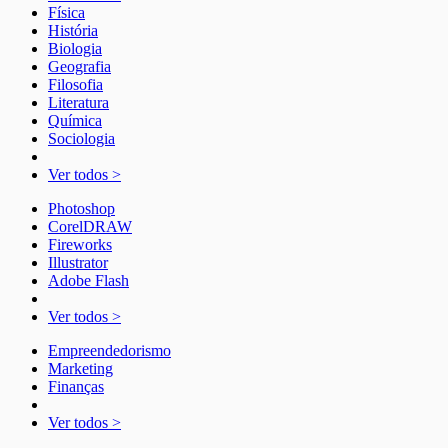
Física
História
Biologia
Geografia
Filosofia
Literatura
Química
Sociologia
Ver todos >
Photoshop
CorelDRAW
Fireworks
Illustrator
Adobe Flash
Ver todos >
Empreendedorismo
Marketing
Finanças
Ver todos >