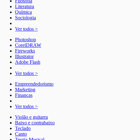
Filosofia
Literatura
Química
Sociologia
Ver todos >
Photoshop
CorelDRAW
Fireworks
Illustrator
Adobe Flash
Ver todos >
Empreendedorismo
Marketing
Finanças
Ver todos >
Violão e guitarra
Baixo e contrabaixo
Teclado
Canto
Teoria Musical