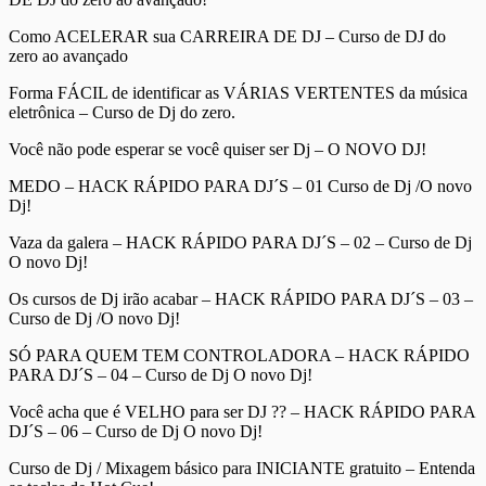
Como ACELERAR sua CARREIRA DE DJ – Curso de DJ do
zero ao avançado
Forma FÁCIL de identificar as VÁRIAS VERTENTES da música
eletrônica – Curso de Dj do zero.
Você não pode esperar se você quiser ser Dj – O NOVO DJ!
MEDO – HACK RÁPIDO PARA DJ´S – 01 Curso de Dj /O novo
Dj!
Vaza da galera – HACK RÁPIDO PARA DJ´S – 02 – Curso de Dj
O novo Dj!
Os cursos de Dj irão acabar – HACK RÁPIDO PARA DJ´S – 03 –
Curso de Dj /O novo Dj!
SÓ PARA QUEM TEM CONTROLADORA – HACK RÁPIDO
PARA DJ´S – 04 – Curso de Dj O novo Dj!
Você acha que é VELHO para ser DJ ?? – HACK RÁPIDO PARA
DJ´S – 06 – Curso de Dj O novo Dj!
Curso de Dj / Mixagem básico para INICIANTE gratuito – Entenda