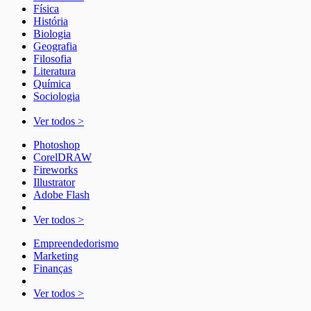
Física
História
Biologia
Geografia
Filosofia
Literatura
Química
Sociologia
Ver todos >
Photoshop
CorelDRAW
Fireworks
Illustrator
Adobe Flash
Ver todos >
Empreendedorismo
Marketing
Finanças
Ver todos >