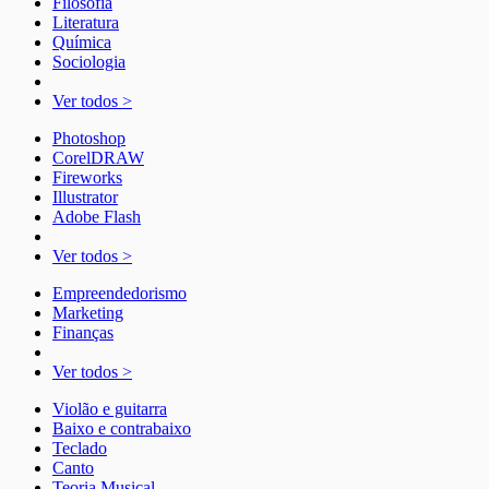
Filosofia
Literatura
Química
Sociologia
Ver todos >
Photoshop
CorelDRAW
Fireworks
Illustrator
Adobe Flash
Ver todos >
Empreendedorismo
Marketing
Finanças
Ver todos >
Violão e guitarra
Baixo e contrabaixo
Teclado
Canto
Teoria Musical