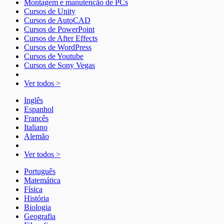
Montagem e manutenção de PCs
Cursos de Unity
Cursos de AutoCAD
Cursos de PowerPoint
Cursos de After Effects
Cursos de WordPress
Cursos de Youtube
Cursos de Sony Vegas
Ver todos >
Inglês
Espanhol
Francês
Italiano
Alemão
Ver todos >
Português
Matemática
Física
História
Biologia
Geografia