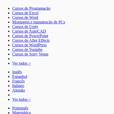
Cursos de Programação
Cursos de Excel
Cursos de Word
Montagem e manutenção de PCs
Cursos de Unity
Cursos de AutoCAD
Cursos de PowerPoint
Cursos de After Effects
Cursos de WordPress
Cursos de Youtube
Cursos de Sony Vegas
Ver todos >
Inglês
Espanhol
Francês
Italiano
Alemão
Ver todos >
Português
Matemática