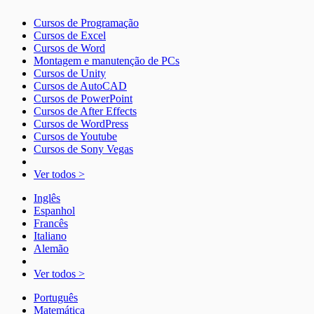
Cursos de Programação
Cursos de Excel
Cursos de Word
Montagem e manutenção de PCs
Cursos de Unity
Cursos de AutoCAD
Cursos de PowerPoint
Cursos de After Effects
Cursos de WordPress
Cursos de Youtube
Cursos de Sony Vegas
Ver todos >
Inglês
Espanhol
Francês
Italiano
Alemão
Ver todos >
Português
Matemática