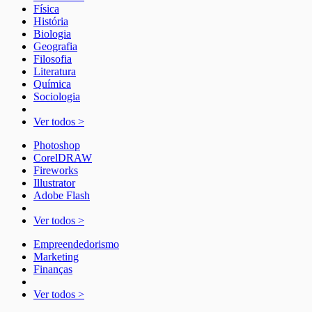
Física
História
Biologia
Geografia
Filosofia
Literatura
Química
Sociologia
Ver todos >
Photoshop
CorelDRAW
Fireworks
Illustrator
Adobe Flash
Ver todos >
Empreendedorismo
Marketing
Finanças
Ver todos >