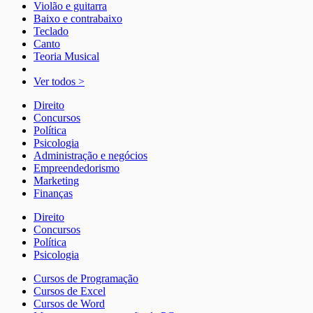
Violão e guitarra
Baixo e contrabaixo
Teclado
Canto
Teoria Musical
Ver todos >
Direito
Concursos
Política
Psicologia
Administração e negócios
Empreendedorismo
Marketing
Finanças
Direito
Concursos
Política
Psicologia
Cursos de Programação
Cursos de Excel
Cursos de Word