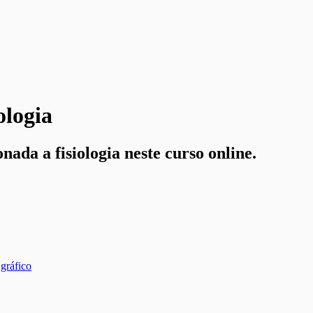
ologia
ada a fisiologia neste curso online.