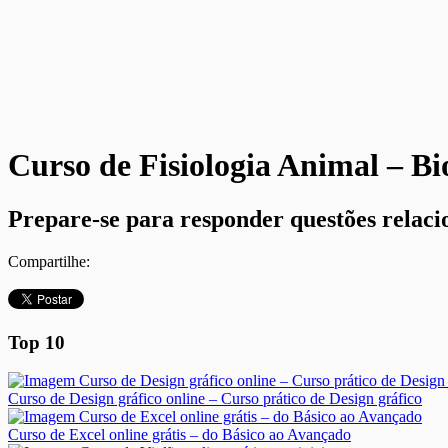
Curso de Fisiologia Animal – Bi
Prepare-se para responder questões relacion
Compartilhe:
Top 10
Curso de Design gráfico online – Curso prático de Design gráfico
Curso de Excel online grátis – do Básico ao Avançado