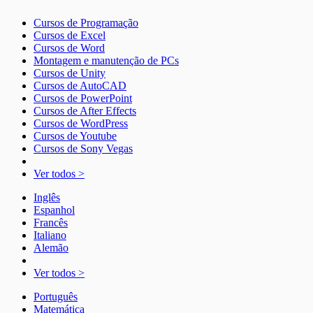
Cursos de Programação
Cursos de Excel
Cursos de Word
Montagem e manutenção de PCs
Cursos de Unity
Cursos de AutoCAD
Cursos de PowerPoint
Cursos de After Effects
Cursos de WordPress
Cursos de Youtube
Cursos de Sony Vegas
Ver todos >
Inglês
Espanhol
Francês
Italiano
Alemão
Ver todos >
Português
Matemática