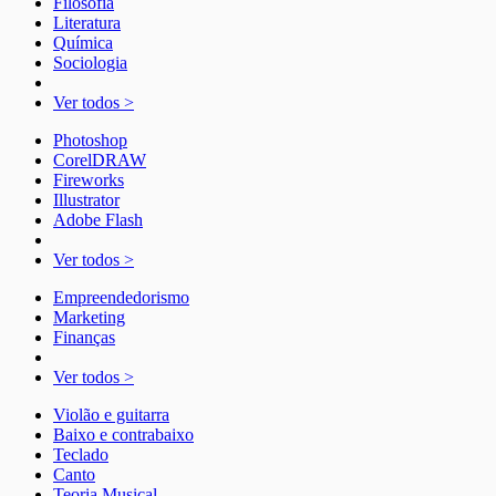
Filosofia
Literatura
Química
Sociologia
Ver todos >
Photoshop
CorelDRAW
Fireworks
Illustrator
Adobe Flash
Ver todos >
Empreendedorismo
Marketing
Finanças
Ver todos >
Violão e guitarra
Baixo e contrabaixo
Teclado
Canto
Teoria Musical