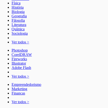
Física
História
Biologia
Geografia
Filosofia
Literatura
Química
Sociologia
Ver todos >
Photoshop
CorelDRAW
Fireworks
Illustrator
Adobe Flash
Ver todos >
Empreendedorismo
Marketing
Finanças
Ver todos >