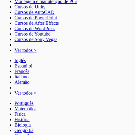
Montagem e manutenção de PCs
Cursos de Unity
Cursos de AutoCAD
Cursos de PowerPoint
Cursos de After Effects
Cursos de WordPress
Cursos de Youtube
Cursos de Sony Vegas
Ver todos >
Inglês
Espanhol
Francês
Italiano
Alemão
Ver todos >
Português
Matemática
Física
História
Biologia
Geografia