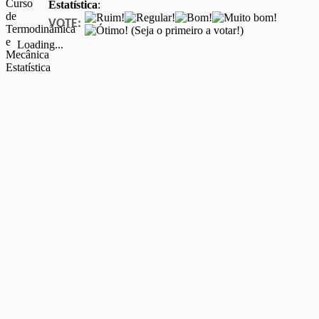
Estatística
:
VOTE:
(Seja o primeiro a votar!)
Loading...