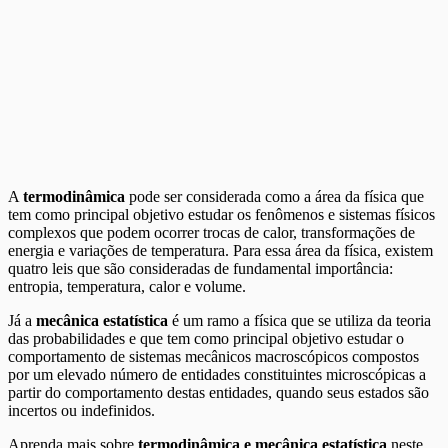
A
termodinâmica
pode ser considerada como a área da física que
tem como principal objetivo estudar os fenômenos e sistemas físicos
complexos que podem ocorrer trocas de calor, transformações de
energia e variações de temperatura. Para essa área da física, existem
quatro leis que são consideradas de fundamental importância:
entropia, temperatura, calor e volume.
Já a
mecânica estatística
é um ramo a física que se utiliza da teoria
das probabilidades e que tem como principal objetivo estudar o
comportamento de sistemas mecânicos macroscópicos compostos
por um elevado número de entidades constituintes microscópicas a
partir do comportamento destas entidades, quando seus estados são
incertos ou indefinidos.
Aprenda mais sobre
termodinâmica e mecânica estatística
neste