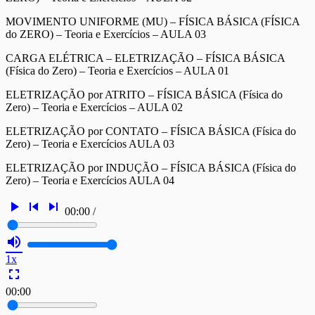
MOVIMENTO UNIFORME (MU) – FÍSICA BÁSICA (FÍSICA
do ZERO) – Teoria e Exercícios – AULA 03
CARGA ELÉTRICA – ELETRIZAÇÃO – FÍSICA BÁSICA
(Física do Zero) – Teoria e Exercícios – AULA 01
ELETRIZAÇÃO por ATRITO – FÍSICA BÁSICA (Física do
Zero) – Teoria e Exercícios – AULA 02
ELETRIZAÇÃO por CONTATO – FÍSICA BÁSICA (Física do
Zero) – Teoria e Exercícios AULA 03
ELETRIZAÇÃO por INDUÇÃO – FÍSICA BÁSICA (Física do
Zero) – Teoria e Exercícios AULA 04
play_arrow
skip_previous
skip_next
00:00
/
volume_up
1x
fullscreen
00:00