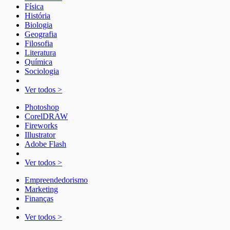
Física
História
Biologia
Geografia
Filosofia
Literatura
Química
Sociologia
Ver todos >
Photoshop
CorelDRAW
Fireworks
Illustrator
Adobe Flash
Ver todos >
Empreendedorismo
Marketing
Finanças
Ver todos >