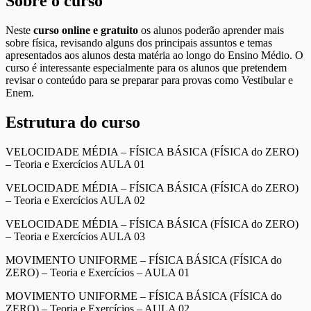
Sobre o curso
Neste
curso online e gratuito
os alunos poderão aprender mais
sobre física, revisando alguns dos principais assuntos e temas
apresentados aos alunos desta matéria ao longo do Ensino Médio. O
curso é interessante especialmente para os alunos que pretendem
revisar o conteúdo para se preparar para provas como Vestibular e
Enem.
Estrutura do curso
VELOCIDADE MÉDIA – FÍSICA BÁSICA (FÍSICA do ZERO)
– Teoria e Exercícios AULA 01
VELOCIDADE MÉDIA – FÍSICA BÁSICA (FÍSICA do ZERO)
– Teoria e Exercícios AULA 02
VELOCIDADE MÉDIA – FÍSICA BÁSICA (FÍSICA do ZERO)
– Teoria e Exercícios AULA 03
MOVIMENTO UNIFORME – FÍSICA BÁSICA (FÍSICA do
ZERO) – Teoria e Exercícios – AULA 01
MOVIMENTO UNIFORME – FÍSICA BÁSICA (FÍSICA do
ZERO) – Teoria e Exercícios – AULA 02