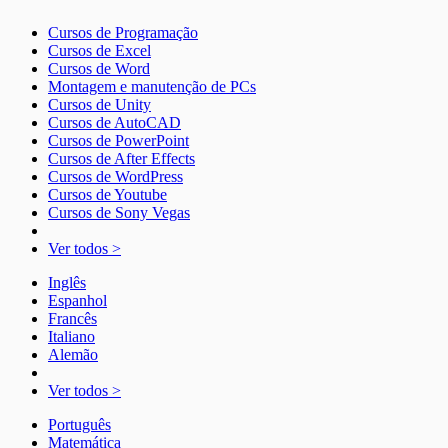
Cursos de Programação
Cursos de Excel
Cursos de Word
Montagem e manutenção de PCs
Cursos de Unity
Cursos de AutoCAD
Cursos de PowerPoint
Cursos de After Effects
Cursos de WordPress
Cursos de Youtube
Cursos de Sony Vegas
Ver todos >
Inglês
Espanhol
Francês
Italiano
Alemão
Ver todos >
Português
Matemática