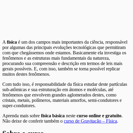
A
física
é um dos campos mais importantes da ciência, responsável
por algumas das principais evoluções tecnológicas que permitiram
com que chegássemos onde estamos. Basicamente ela investiga os
fenômenos e as estruturas mais fundamentais da natureza,
procurando sua compreensão e descrição em termos de leis mais
gerais possíveis. E, com isso, também se torna possível replicar
muitos destes fenômenos.
Com tudo isso, é responsabilidade da física estudar deste partículas
sub-atômicas e sua estruturação em átomos e moléculas, até
fenômenos que envolvem grandes aglomerados destes, como
cristais, metais, polímeros, materiais amorfos, semi-condutores e
super-condutores.
Aprenda mais sobre
física básica
neste
curso online e gratuito
.
Não deixe de conferir também o
curso de Gravitação – Física
.