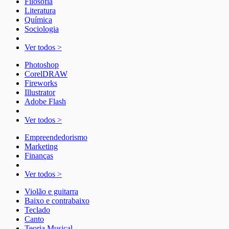
Filosofia
Literatura
Química
Sociologia
Ver todos >
Photoshop
CorelDRAW
Fireworks
Illustrator
Adobe Flash
Ver todos >
Empreendedorismo
Marketing
Finanças
Ver todos >
Violão e guitarra
Baixo e contrabaixo
Teclado
Canto
Teoria Musical