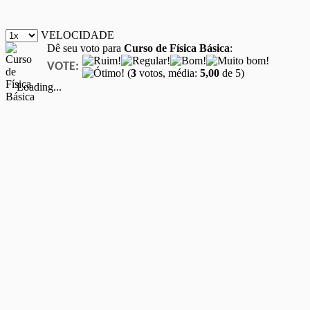
VELOCIDADE
Dê seu voto para
Curso de Física Básica
:
VOTE:
(
3
votos, média:
5,00
de 5)
Loading...