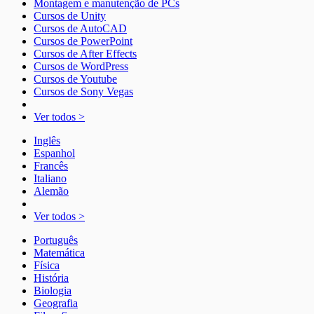
Montagem e manutenção de PCs
Cursos de Unity
Cursos de AutoCAD
Cursos de PowerPoint
Cursos de After Effects
Cursos de WordPress
Cursos de Youtube
Cursos de Sony Vegas
Ver todos >
Inglês
Espanhol
Francês
Italiano
Alemão
Ver todos >
Português
Matemática
Física
História
Biologia
Geografia