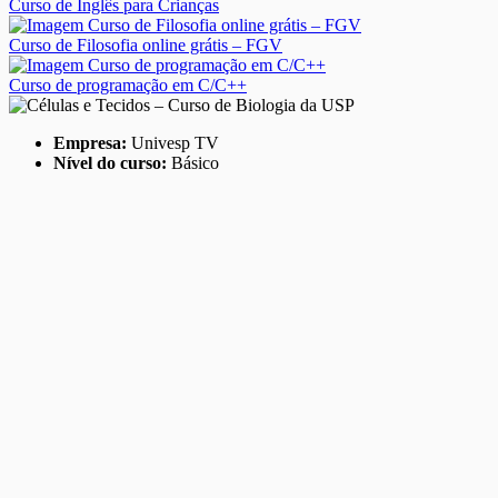
Curso de Inglês para Crianças
Curso de Filosofia online grátis – FGV
Curso de programação em C/C++
Empresa:
Univesp TV
Nível do curso:
Básico