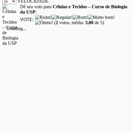
VELOCIDADE
Dê seu voto para
Células e Tecidos – Curso de Biologia
da USP
:
VOTE:
(
2
votos, média:
3,00
de 5)
Loading...