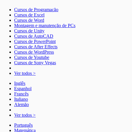
Cursos de Programação
Cursos de Excel
Cursos de Word
Montagem e manutenção de PCs
Cursos de Unity
Cursos de AutoCAD
Cursos de PowerPoint
Cursos de After Effects
Cursos de WordPress
Cursos de Youtube
Cursos de Sony Vegas
Ver todos >
Inglês
Espanhol
Francês
Italiano
Alemão
Ver todos >
Português
Matemática