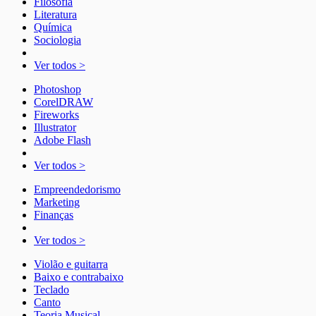
Filosofia
Literatura
Química
Sociologia
Ver todos >
Photoshop
CorelDRAW
Fireworks
Illustrator
Adobe Flash
Ver todos >
Empreendedorismo
Marketing
Finanças
Ver todos >
Violão e guitarra
Baixo e contrabaixo
Teclado
Canto
Teoria Musical