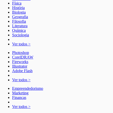
Física
História
Biologia
Geografia
Filosofia
Literatura
Química
Sociologia
Ver todos >
Photoshop
CorelDRAW
Fireworks
Illustrator
Adobe Flash
Ver todos >
Empreendedorismo
Marketing
Finanças
Ver todos >