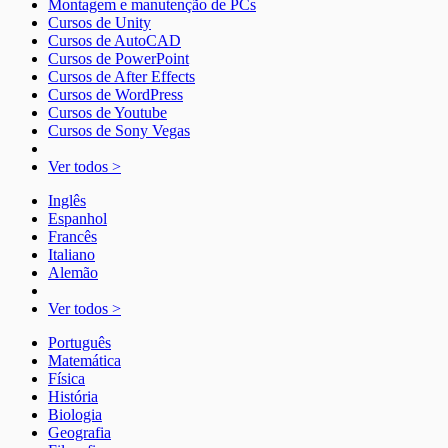
Montagem e manutenção de PCs
Cursos de Unity
Cursos de AutoCAD
Cursos de PowerPoint
Cursos de After Effects
Cursos de WordPress
Cursos de Youtube
Cursos de Sony Vegas
Ver todos >
Inglês
Espanhol
Francês
Italiano
Alemão
Ver todos >
Português
Matemática
Física
História
Biologia
Geografia