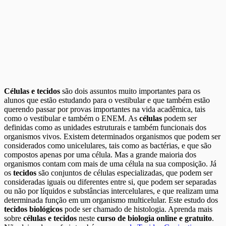
Células e tecidos
são dois assuntos muito importantes para os
alunos que estão estudando para o vestibular e que também estão
querendo passar por provas importantes na vida acadêmica, tais
como o vestibular e também o ENEM. As
células
podem ser
definidas como as unidades estruturais e também funcionais dos
organismos vivos. Existem determinados organismos que podem ser
considerados como unicelulares, tais como as bactérias, e que são
compostos apenas por uma célula. Mas a grande maioria dos
organismos contam com mais de uma célula na sua composição. Já
os
tecidos
são conjuntos de células especializadas, que podem ser
consideradas iguais ou diferentes entre si, que podem ser separadas
ou não por líquidos e substâncias intercelulares, e que realizam uma
determinada função em um organismo multicelular. Este estudo dos
tecidos biológicos
pode ser chamado de histologia. Aprenda mais
sobre
células e tecidos
neste
curso de biologia online e gratuito
.