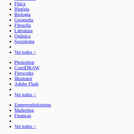
Física
História
Biologia
Geografia
Filosofia
Literatura
Química
Sociologia
Ver todos >
Photoshop
CorelDRAW
Fireworks
Illustrator
Adobe Flash
Ver todos >
Empreendedorismo
Marketing
Finanças
Ver todos >