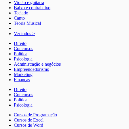
Violão e guitarra
Baixo e contrabaixo
Teclado
Canto
Teoria Musical
Ver todos >
Direito
Concursos
Política
Psicologia
Administração e negócios
Empreendedorismo
Marketing
Finanças
Direito
Concursos
Política
Psicologia
Cursos de Programação
Cursos de Excel
Cursos de Word