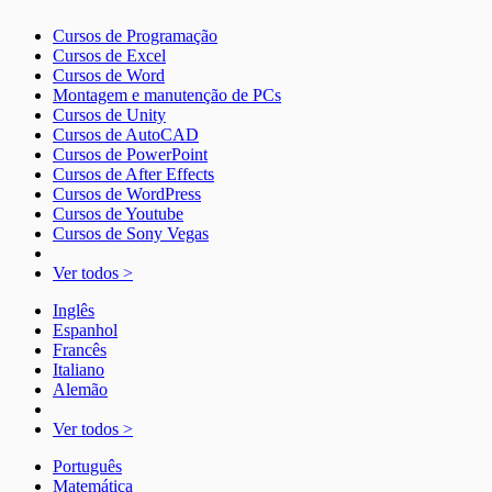
Cursos de Programação
Cursos de Excel
Cursos de Word
Montagem e manutenção de PCs
Cursos de Unity
Cursos de AutoCAD
Cursos de PowerPoint
Cursos de After Effects
Cursos de WordPress
Cursos de Youtube
Cursos de Sony Vegas
Ver todos >
Inglês
Espanhol
Francês
Italiano
Alemão
Ver todos >
Português
Matemática